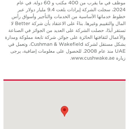
موظف في ما يقرب من 400 مكتب و 60 دولة. في عام
2024، سجلت الشركة إيرادات بلغت 9.4 مليار دولار عبر
طوط خدماتها الأساسية من الخدمات والتأجير وأسواق رأس
المال والتقييم وغيرها. بناءً على الاعتقاد بأن شركة Better لا
ستقر أبدًا، حصلت الشركة على العديد من الجوائز في الصناعة
الأعمال لثقافتها الحائزة على جوائز. شركة تابعة مملوكة ومدارة
بشكل مستقل لشركة Cushman & Wakefield، وتعمل في
UAE منذ عام 2008. للحصول على معلومات إضافية، يرجى
يارة www.cushwake.ae.