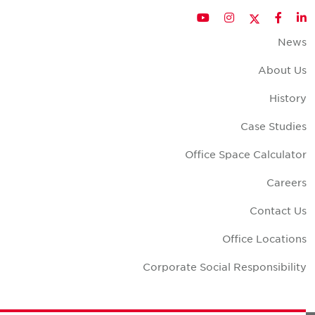
Twitter
YouTube
Instagram
Facebook
LinkedIn
New
About U
Histor
Case Studie
Office Space Calculato
Career
Contact U
Office Location
Corporate Social Responsibilit