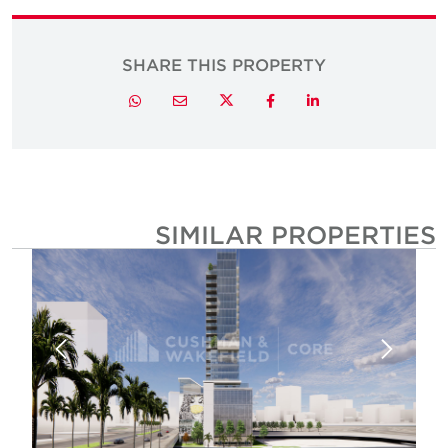
SHARE THIS PROPERTY
Twitter
Whatsapp
Email
Facebook
LinkedIn
SIMILAR PROPERTIE