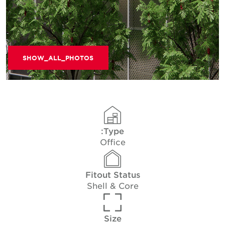
SHOW_ALL_PHOTOS
Type:
Office
Fitout Status
Shell & Core
Size