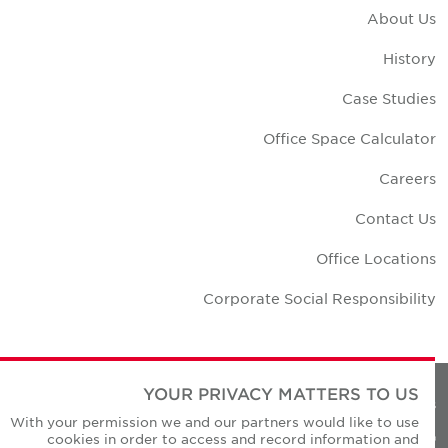
About U
Histor
Case Studie
Office Space Calculato
Career
Contact U
Office Location
Corporate Social Responsibilit
YOUR PRIVACY MATTERS TO US
Privacy Policie
With your permission we and our partners would like to use
cookies in order to access and record information and
© Copyright Cushman & Wakefield Core 20