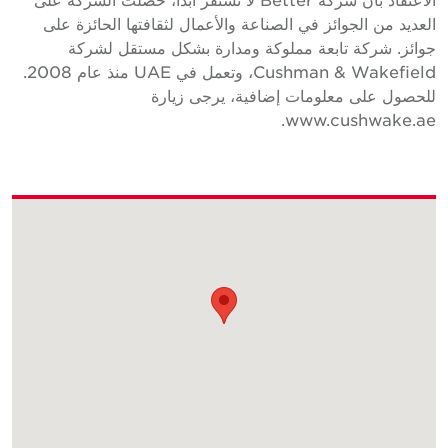
لعديد من الجوائز في الصناعة والأعمال لثقافتها الحائزة على
وائز. شركة تابعة مملوكة ومدارة بشكل مستقل لشركة
Cushman & Wakefield، وتعمل في UAE منذ عام 2008.
لحصول على معلومات إضافية، يرجى زيارة
www.cushwake.ae