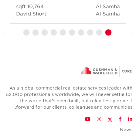
10,764 sqft
Al Samha
David Short
Al Samha
As a global commercial real estate services leader wit
52,000 professionals worldwide, we will never settle fo
the world that's been built, but relentlessly drive i
forward for our clients, colleagues and communities
Twitter
YouTube
Instagram
Facebook
LinkedIn
New