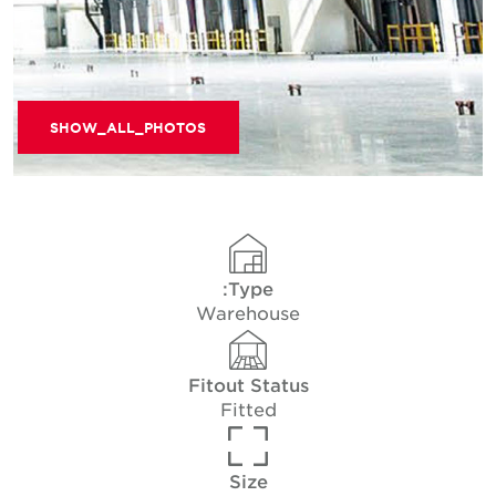
SHOW_ALL_PHOTOS
Type:
Warehouse
Fitout Status
Fitted
Size