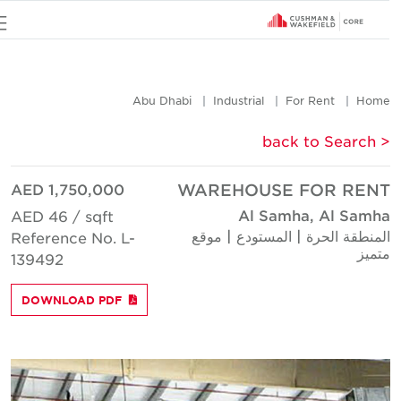
u
Abu Dhabi
Industrial
For Rent
Hom
< back to Searc
AED 1,750,000
WAREHOUSE FOR REN
Al Samha, Al Samh
AED 46 / sqft
لمنطقة الحرة | المستودع | موقع
Reference No. L-
تميز
139492
DOWNLOAD PDF