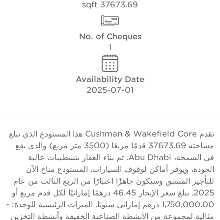
37673.69 sqft
No. of Cheques
1
Availability Date
2025-07-01
تقدم Cushman & Wakefield Core هذا المستودع الذي تبلغ
مساحته 37673.69 قدمًا مربعًا (3500 متر مربع) والذي يقع
في السمحة، Abu Dhabi. تم بناء العقار بتشطيبات عالية
لجودة، ويوفر أماكن لوقوف السيارات. المستودع متاح الآن
لتأجير المسبق وسيكون جاهزًا اعتبارًا من الربع الثالث من عام
2025. يبلغ سعر الإيجار 46.45 درهمًا إماراتيًا لكل قدم مربع أو
1,750,000.00 درهم إماراتي سنويًا. الميزات الرئيسية للوحدة: -
ثالية لمجموعة من الأنشطة الصناعية الخفيفة وأنشطة التخزين