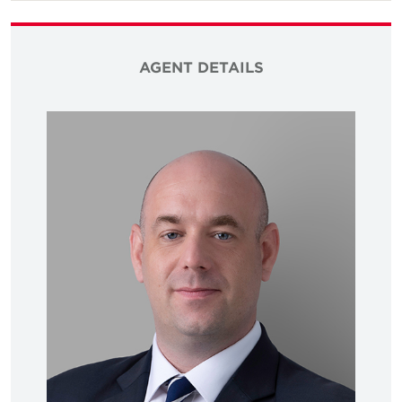
AGENT DETAILS