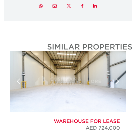
Twitter
Whatsapp
Email
Facebook
LinkedIn
SIMILAR PROPERTIE
WAREHOUSE FOR LEASE
AED 724,000