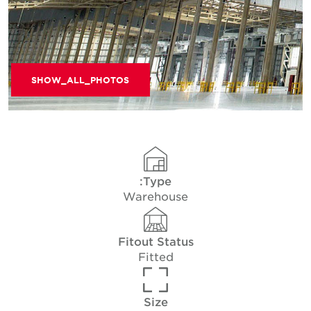
SHOW_ALL_PHOTOS
Type:
Warehouse
Fitout Status
Fitted
Size