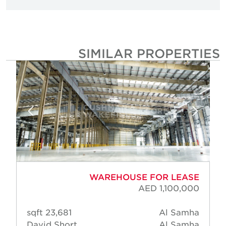
SIMILAR PROPERTIE
WAREHOUSE FOR LEASE
AED 1,100,000
23,681 sqft
Al Samha
David Short
Al Samha