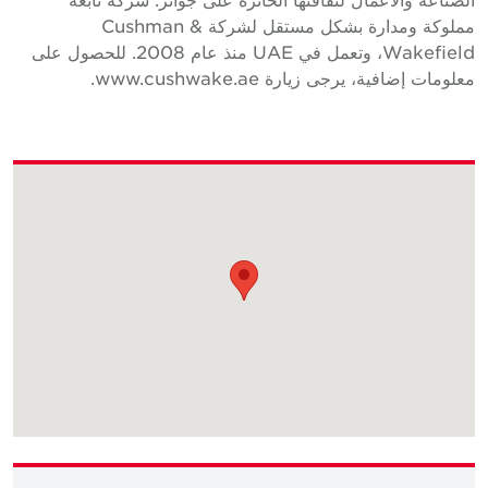
مملوكة ومدارة بشكل مستقل لشركة Cushman &
Wakefield، وتعمل في UAE منذ عام 2008. للحصول على
علومات إضافية، يرجى زيارة www.cushwake.ae.