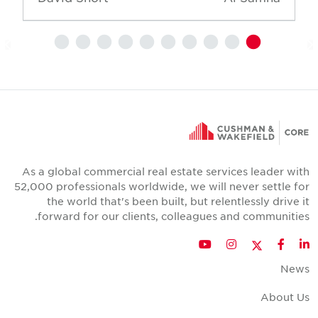
As a global commercial real estate services leader wit
52,000 professionals worldwide, we will never settle fo
the world that's been built, but relentlessly drive i
forward for our clients, colleagues and communities
Twitter
YouTube
Instagram
Facebook
LinkedIn
New
About U