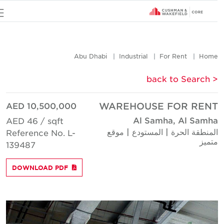
u
Abu Dhabi
Industrial
For Rent
Hom
< back to Searc
AED 10,500,000
WAREHOUSE FOR REN
Al Samha, Al Samh
AED 46 / sqft
لمنطقة الحرة | المستودع | موقع
Reference No. L-
تميز
139487
DOWNLOAD PDF