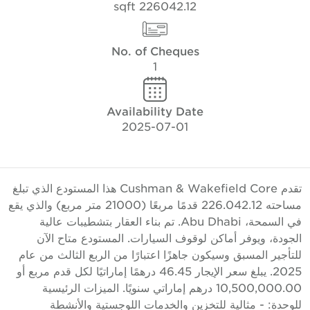
226042.12 sqft
No. of Cheques
1
Availability Date
2025-07-01
تقدم Cushman & Wakefield Core هذا المستودع الذي تبلغ
مساحته 226.042.12 قدمًا مربعًا (21000 متر مربع) والذي يقع
في السمحة، Abu Dhabi. تم بناء العقار بتشطيبات عالية
لجودة، ويوفر أماكن لوقوف السيارات. المستودع متاح الآن
لتأجير المسبق وسيكون جاهزًا اعتبارًا من الربع الثالث من عام
2025. يبلغ سعر الإيجار 46.45 درهمًا إماراتيًا لكل قدم مربع أو
10,500,000.00 درهم إماراتي سنويًا. الميزات الرئيسية
لوحدة: - مثالية للتخزين والخدمات اللوجستية والأنشطة