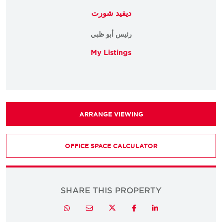
ديفيد شورت
رئيس أبو ظبي
My Listings
ARRANGE VIEWING
OFFICE SPACE CALCULATOR
SHARE THIS PROPERTY
Twitter
Whatsapp
Email
Facebook
LinkedIn