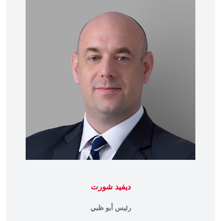
ديفيد شورت
رئيس أبو ظبي