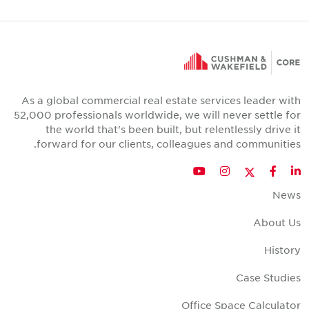
As a global commercial real estate services leader wit
52,000 professionals worldwide, we will never settle fo
the world that's been built, but relentlessly drive i
forward for our clients, colleagues and communities
Twitter
YouTube
Instagram
Facebook
LinkedIn
New
About U
Histor
Case Studie
Office Space Calculato