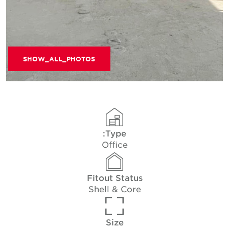
SHOW_ALL_PHOTOS
Type:
Office
Fitout Status
Shell & Core
Size