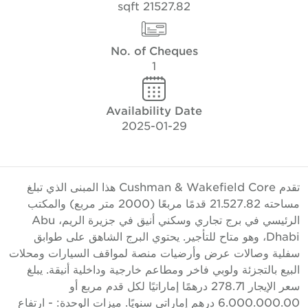
21527.82 sqft
No. of Cheques
1
Availability Date
2025-01-29
تقدم Cushman & Wakefield Core هذا المبنى الذي تبلغ
مساحته 21.527.82 قدمًا مربعًا (2000 متر مربع) والمكتب
الرئيسي في برج تجاري وسكني أنيق في جزيرة الريم، Abu
Dhabi، وهو متاح للتأجير. يحتوي البرج الشاهق على طوابق
فلية وصالات عرض وأرضيات منصة لمواقف السيارات ومحلات
لبيع بالتجزئة ولوبي فاخر ومطاعم خارجية وداخلية أنيقة. يبلغ
سعر الإيجار 278.71 درهمًا إماراتيًا لكل قدم مربع أو
6.000.000.00 درهم إماراتي سنويًا. ميزات الوحدة: - ارتفاع