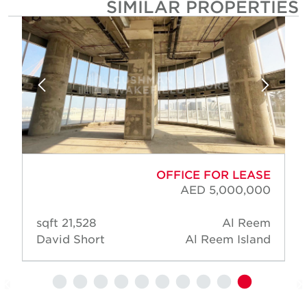
SIMILAR PROPERTIE
OFFICE FOR LEASE
AED 5,000,000
21,528 sqft
Al Reem
David Short
Al Reem Island