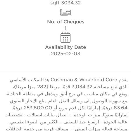
3034.32 sqft
No. of Cheques
1
Availability Date
2025-02-03
يقدم Cushman & Wakefield Core هذا المكتب الأساسي
الذي تبلغ مساحته 3,034.32 قدمًا مربعًا (282 مترًا مربعًا)،
يقع في مكان مناسب في برج أنيق ومذهل في منطقة الخالدية،
ع سهولة الوصول إلى وسائل النقل العام. يبلغ الإيجار السنوي
83.64 درهمًا إماراتيًا لكل قدم مربع أو 253,800.00 درهمًا
ماراتيًا سنويًا. ميزات الوحدة: - اتصال بيانات اتصالات - تشطيبات
الية الجودة - ارتفاع جيد للسقف - الكثير من الضوء الطبيعي -
ساحة فعالة ميزات المبنى: - مسافة قريبة من خدمة الحافلات