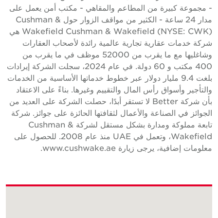
 مجموعة كبيرة من المطاعم والمقاهي - مكتب أمن يعمل على
مدار 24 ساعة - الكثير من مواقف الزوار حول Cushman &
Wakefield Cushman & Wakefield (NYSE: CWK) هي
ركة خدمات عقارية تجارية عالمية رائدة لأصحاب العقارات
وشاغليها مع ما يقرب من 52000 موظف في ما يقرب من
400 مكتب و 60 دولة. في عام 2024، سجلت الشركة إيرادات
بلغت 9.4 مليار دولار عبر خطوط خدماتها الأساسية من الخدمات
التأجير وأسواق رأس المال والتقييم وغيرها. بناءً على الاعتقاد
بأن شركة Better لا تستقر أبدًا، حصلت الشركة على العديد من
لجوائز في الصناعة والأعمال لثقافتها الحائزة على جوائز. شركة
تابعة مملوكة ومدارة بشكل مستقل لشركة Cushman &
Wakefield، وتعمل في UAE منذ عام 2008. للحصول على
علومات إضافية، يرجى زيارة www.cushwake.ae.