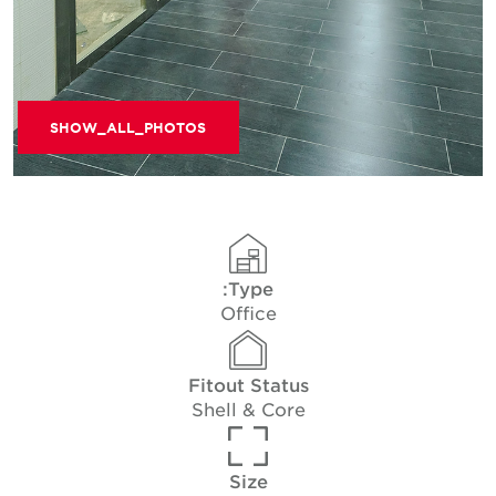
SHOW_ALL_PHOTOS
Type:
Office
Fitout Status
Shell & Core
Size