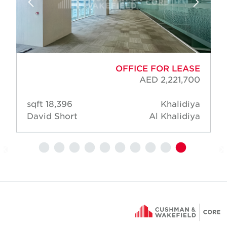
OFFICE FOR LEASE
AED 2,221,700
18,396 sqft
Khalidiya
David Short
Al Khalidiya