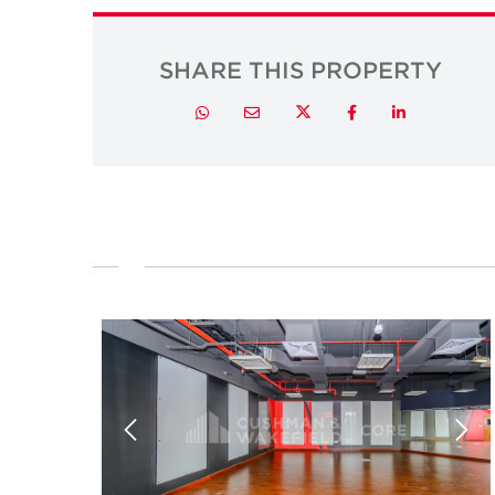
SHARE THIS PROPERTY
Twitter
Whatsapp
Email
Facebook
LinkedIn