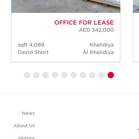
OFFICE FOR LEASE
AED 342,000
4,089 sqft
Khalidiya
David Short
Al Khalidiya
News
About Us
History