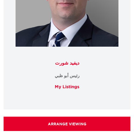
ديفيد شورت
رئيس أبو ظبي
My Listings
ARRANGE VIEWING