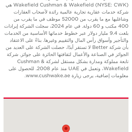
Wakefield Cushman & Wakefield (NYSE: CWK) هي
ركة خدمات عقارية تجارية عالمية رائدة لأصحاب العقارات
وشاغليها مع ما يقرب من 52000 موظف في ما يقرب من
400 مكتب و 60 دولة. في عام 2024، سجلت الشركة إيرادات
بلغت 9.4 مليار دولار عبر خطوط خدماتها الأساسية من الخدمات
التأجير وأسواق رأس المال والتقييم وغيرها. بناءً على الاعتقاد
بأن شركة Better لا تستقر أبدًا، حصلت الشركة على العديد من
لجوائز في الصناعة والأعمال لثقافتها الحائزة على جوائز. شركة
تابعة مملوكة ومدارة بشكل مستقل لشركة Cushman &
Wakefield، وتعمل في UAE منذ عام 2008. للحصول على
علومات إضافية، يرجى زيارة www.cushwake.ae.