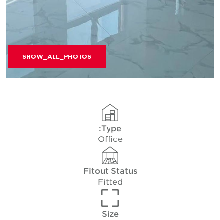
SHOW_ALL_PHOTOS
Type:
Office
Fitout Status
Fitted
Size