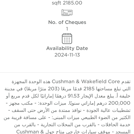
2185.00 sqft
No. of Cheques
1
Availability Date
2024-11-13
تقدم Cushman & Wakefield Core هذه الوحدة المجهزة
التي تبلغ مساحتها 2185 قدمًا مربعًا (203 مترًا مربعًا) في مدينة
خليفة أ. يبلغ معدل الإيجار 91.53 درهمًا إماراتيًا لكل قدم مربع أو
200,000 درهم إماراتي سنويًا. ميزات الوحدة: - مكتب مجهز -
شطيبات عالية الجودة - نوافذ ممتدة من الأرض حتى السقف -
لكثير من الضوء الطبيعي ميزات المبنى: - على مسافة قريبة من
دمة الحافلات - بالقرب من المحلات التجارية - بالقرب من
المسجد - موقف سيارات خارجي متاح حول Cushman &