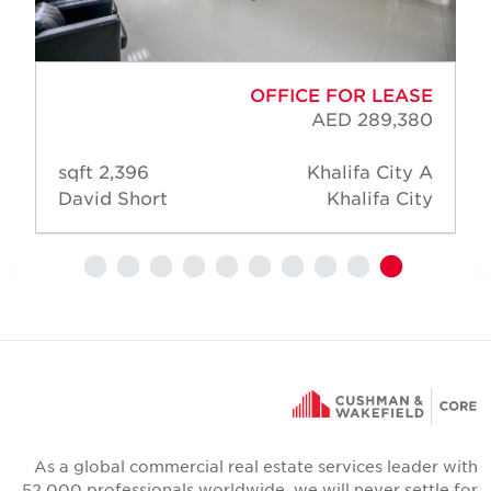
OFFICE FOR LEASE
AED 289,380
2,396 sqft
Khalifa City A
David Short
Khalifa City
As a global commercial real estate services leader wit
52,000 professionals worldwide, we will never settle fo