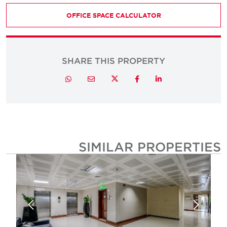
OFFICE SPACE CALCULATOR
SHARE THIS PROPERTY
Twitter
Whatsapp
Email
Facebook
LinkedIn
SIMILAR PROPERTIE