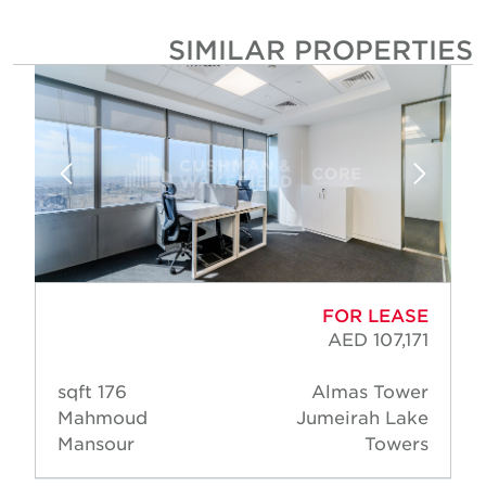
SIMILAR PROPERTIE
FOR LEASE
AED 107,171
176 sqft
Almas Tower
Mahmoud
Jumeirah Lake
Mansour
Towers