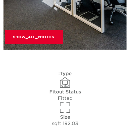
SHOW_ALL_PHOTOS
Type:
Fitout Status
Fitted
Size
192.03 sqft