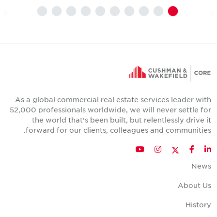
As a global commercial real estate services leader wit
52,000 professionals worldwide, we will never settle fo
the world that's been built, but relentlessly drive i
forward for our clients, colleagues and communities
Twitter
YouTube
Instagram
Facebook
LinkedIn
New
About U
Histor