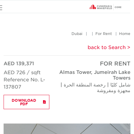
u
Dubai
For Rent
Hom
< back to Searc
AED 139,371
FOR REN
Almas Tower, Jumeirah Lak
AED 726 / sqft
Tower
Reference No. L-
امل كليًا | رخصة المنطقة الحرة |
137807
جهزة ومفروشة
DOWNLOAD
PDF