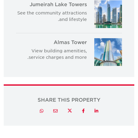
Jumeirah Lake Towers
See the community attractions
and lifestyle.
Almas Tower
View building amenities,
service charges and more.
SHARE THIS PROPERTY
Twitter
Whatsapp
Email
Facebook
LinkedIn