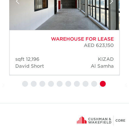
WAREHOUSE FOR LEASE
AED 623,150
12,196 sqft
KIZAD
David Short
Al Samha