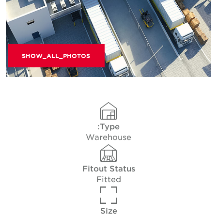
SHOW_ALL_PHOTOS
Type:
Warehouse
Fitout Status
Fitted
Size