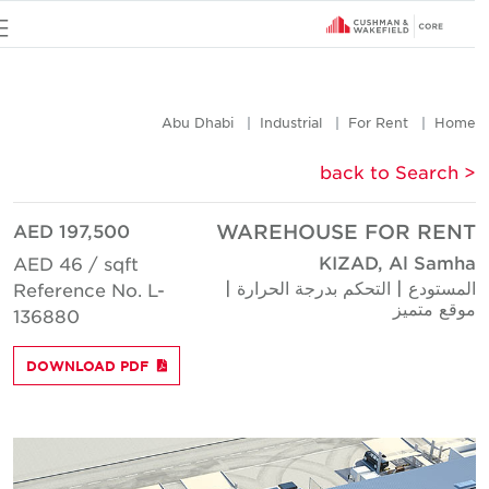
u
Abu Dhabi
Industrial
For Rent
Hom
< back to Searc
AED 197,500
WAREHOUSE FOR REN
KIZAD, Al Samh
AED 46 / sqft
لمستودع | التحكم بدرجة الحرارة |
Reference No. L-
وقع متميز
136880
DOWNLOAD PDF