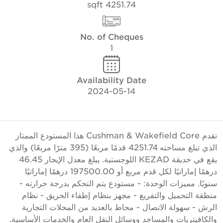
4251.74 sqft
No. of Cheques
1
Availability Date
2024-05-14
تقدم Cushman & Wakefield Core هذا المستودع الممتاز
الذي تبلغ مساحته 4251.74 قدمًا مربعًا (395 مترًا مربعًا) والذي
يقع في حديقة KEZAD اللوجستية. يبلغ معدل الإيجار 46.45
درهمًا إماراتيًا لكل قدم مربع أو 197500.00 درهمًا إماراتيًا
نويًا. مميزات الوحدة: - مستودع يتم التحكم بدرجة حرارته -
نطقة التحميل والتفريغ - مجهز بنظام إطفاء الحريق - نظام
لرش - سهولة الاتصال - محاط بالعديد من المحلات التجارية
الكافيتريات والمساجد ووسائل النقل العام والخدمات الأساسية.