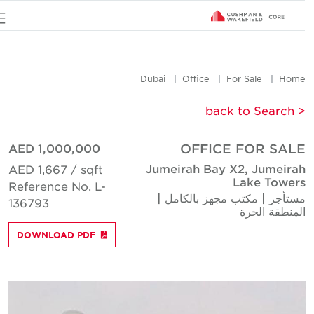
u
Dubai
Office
For Sale
Hom
< back to Searc
AED 1,000,000
OFFICE FOR SAL
Jumeirah Bay X2, Jumeira
AED 1,667 / sqft
Lake Tower
Reference No. L-
ستأجر | مكتب مجهز بالكامل |
136793
لمنطقة الحرة
DOWNLOAD PDF