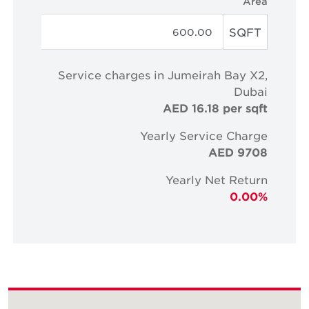
Area
SQFT
Service charges in Jumeirah Bay X2,
Dubai
AED 16.18 per sqft
Yearly Service Charge
AED 9708
Yearly Net Return
0.00%