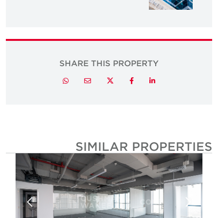
SHARE THIS PROPERTY
Twitter
Whatsapp
Email
Facebook
LinkedIn
SIMILAR PROPERTIE