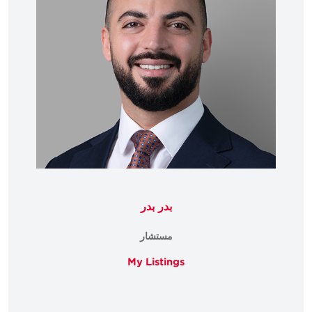
بدر بدر
مستشار
My Listings