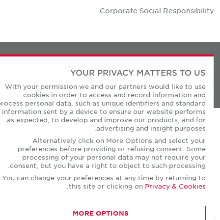
Corporate Social Responsibilit
Privacy Policie
YOUR PRIVACY MATTERS TO US
© Copyright Cushman & Wakefield Core 20
With your permission we and our partners would like to use
All Rights Reserved
cookies in order to access and record information and
process personal data, such as unique identifiers and standard
information sent by a device to ensure our website performs
as expected, to develop and improve our products, and for
advertising and insight purposes.
Alternatively click on More Options and select your
preferences before providing or refusing consent. Some
processing of your personal data may not require your
consent, but you have a right to object to such processing.
You can change your preferences at any time by returning to
.
this site or clicking on
Privacy & Cookies
MORE OPTIONS