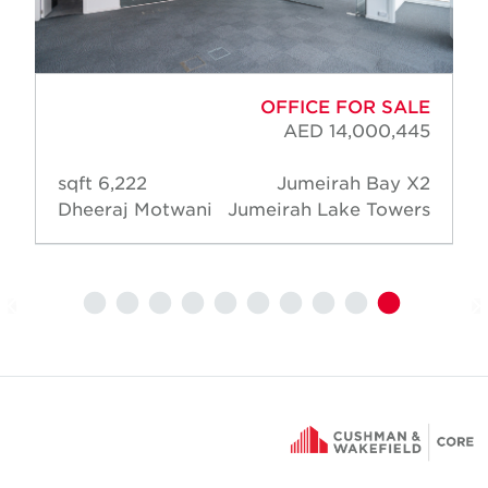
OFFICE FOR SALE
AED 14,000,445
6,222 sqft
Jumeirah Bay X2
Dheeraj Motwani
Jumeirah Lake Towers