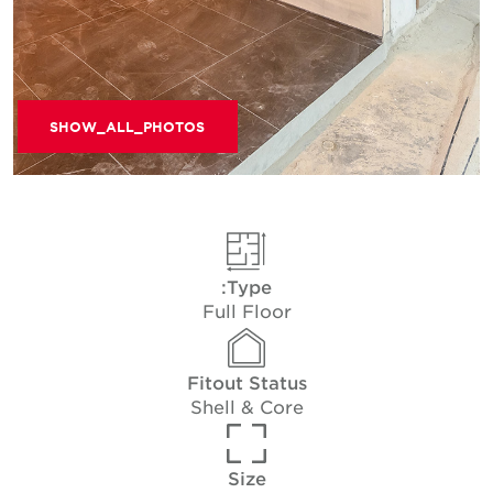
SHOW_ALL_PHOTOS
Type:
Full Floor
Fitout Status
Shell & Core
Size