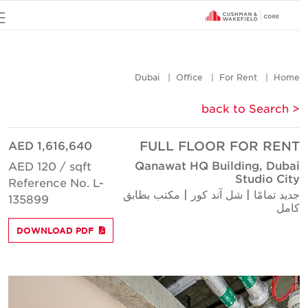
u
Dubai
Office
For Rent
Hom
< back to Searc
AED 1,616,640
FULL FLOOR FOR REN
Qanawat HQ Building, Duba
AED 120 / sqft
Studio Cit
Reference No. L-
ديد تمامًا | شل آند كور | مكتب بطابق
135899
امل
DOWNLOAD PDF