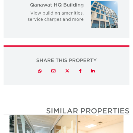
Qanawat HQ Building
View building amenities,
service charges and more.
SHARE THIS PROPERTY
Twitter
Whatsapp
Email
Facebook
LinkedIn
SIMILAR PROPERTIE