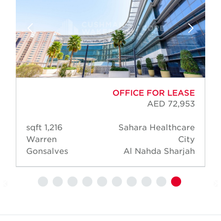
OFFICE FOR LEASE
AED 72,953
1,216 sqft
Sahara Healthcare
Warren
City
Gonsalves
Al Nahda Sharjah