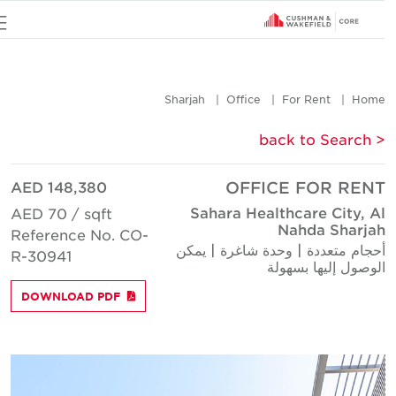
u
Sharjah
Office
For Rent
Hom
< back to Searc
AED 148,380
OFFICE FOR REN
Sahara Healthcare City, A
AED 70 / sqft
Nahda Sharja
Reference No. CO-
حجام متعددة | وحدة شاغرة | يمكن
R-30941
لوصول إليها بسهولة
DOWNLOAD PDF