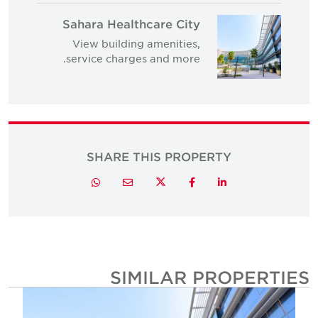
Sahara Healthcare City
View building amenities,
service charges and more.
SHARE THIS PROPERTY
Twitter
Whatsapp
Email
Facebook
LinkedIn
SIMILAR PROPERTIE