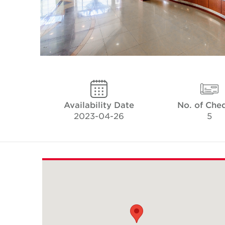
Availability Date
No. of Che
2023-04-26
5