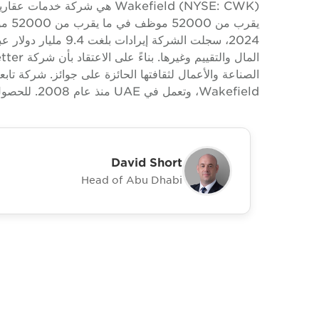
Wakefield (NYSE: CWK) هي شركة
2024، سجلت الشركة إ
Wakefield، وتعمل في UAE منذ عام 2008. للحصول على معلومات إضافية، يرجى زيارة www.cushwake.ae.
David Short
Head of Abu Dhabi