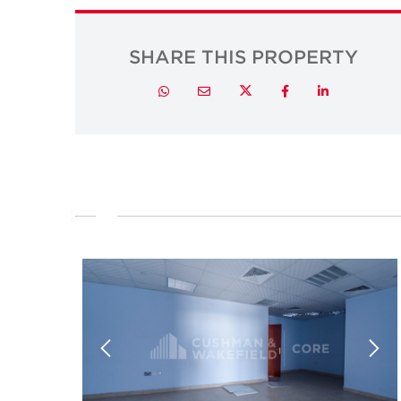
SHARE THIS PROPERTY
Twitter
Whatsapp
Email
Facebook
LinkedIn