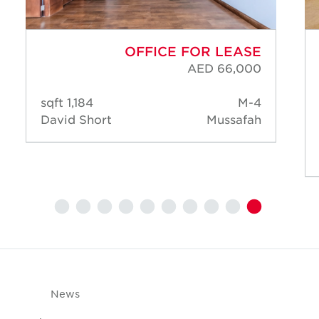
OFFICE FOR LEASE
AED 66,000
1,184 sqft
M-4
David Short
Mussafah
News