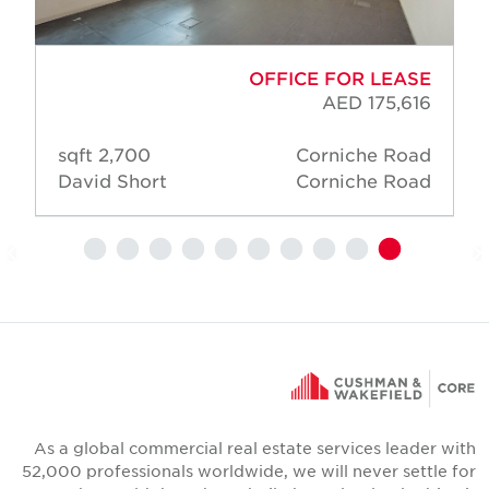
OFFICE FOR LEASE
AED 175,616
2,700 sqft
Corniche Road
David Short
Corniche Road
As a global commercial real estate services leader wit
52,000 professionals worldwide, we will never settle fo