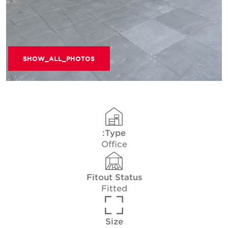
SHOW_ALL_PHOTOS
Type:
Office
Fitout Status
Fitted
Size