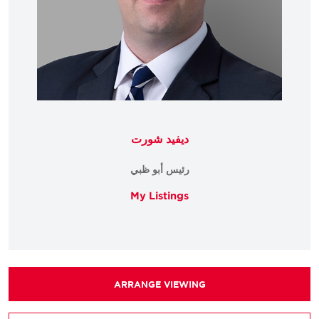
ديفيد شورت
رئيس أبو ظبي
My Listings
ARRANGE VIEWING