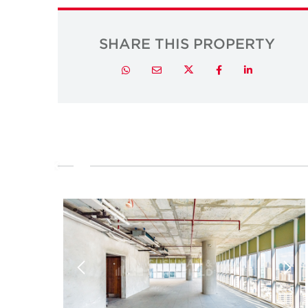
SHARE THIS PROPERTY
Twitter
Whatsapp
Email
Facebook
LinkedIn