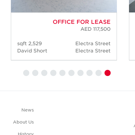
OFFICE FOR LEASE
AED 117,500
2,529 sqft
Electra Street
David Short
Electra Street
News
About Us
History