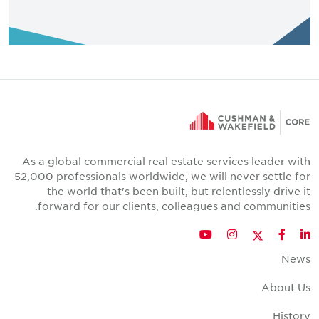
• أتمتة التسويق
• التسويق عبر البريد الإلكتروني
• استراتيجية رقمية
• مهارات تحليلية
• التسويق عبر الإنترنت
• توليد الطلب
As a global commercial real estate services leader with
52,000 professionals worldwide, we will never settle for
• لوحات معلومات الأداء
the world that's been built, but relentlessly drive it
forward for our clients, colleagues and communities.
Twitter
YouTube
Instagram
Facebook
LinkedIn
News
About Us
History