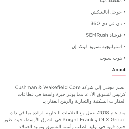
• مخطط ميتا
• جوجل أناليتيكش
• دي في دي 360
• فرشاة SEMRush
• استراتيجية تسويق لينكد إن
• هوب سبوت
About
انضم مجتبى إلى شركة Cushman & Wakefield Core
كرئيس لتسويق الأداء، مما يوفر خبرة واسعة في قطاعات
العقارات السكنية والتجارية والرهن العقاري.
منذ عام 2018، عمل مع العلامات التجارية الرائدة بما في ذلك
OLX Group و Knight Frank في الشرق الأوسط، حيث طور
خبرة قوية في توليد الطلب وأتمتة التسويق وتوليد العملاء