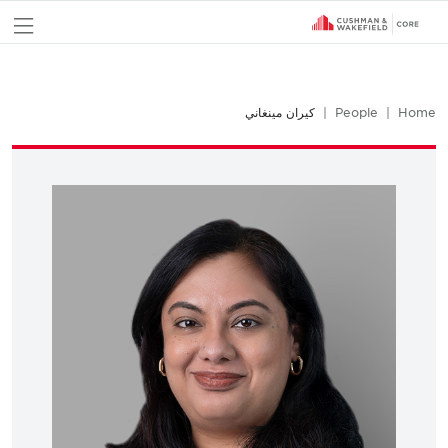
nu
Home
People
كيران مينغاني