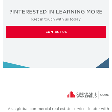
الخبرة
INTERESTED IN LEARNING MORE?
خدمة العملاء
تحليل البيانات
Get in touch with us today!
إدارة CRM
المشتريات
CONTACT US
إعداد التقارير
As a global commercial real estate services leader with