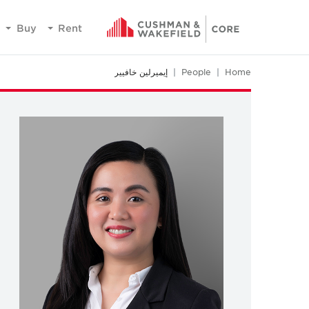
Buy
Rent
Home
People
إيميرلين خافيير