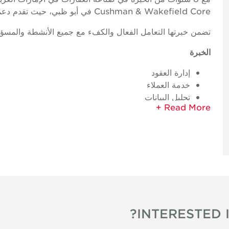
Cushman & Wakefield Core في أبو ظبي، حيث تقدم دعمًا إداريًا مكثفًا للوسطاء والمديرين.
تضمن خبرتها التعامل الفعال والكفء مع جميع الأنشطة والمسؤول
الخبرة
إدارة العقود
خدمة العملاء
تحليل البيانات
النقل
إدارة بوابة الملكية
إدارة CRM
إعداد التقارير
INTERESTED 