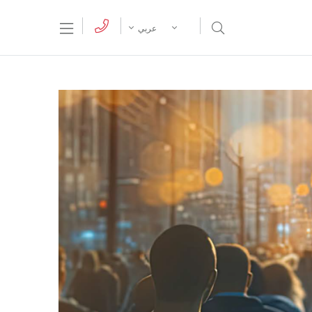
tion Menu
Open Search Menu
عربي