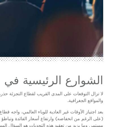
الشوارع الرئيسية في جم
لا تزال التوقعات على المدى القريب لقطاع التجزئة حذر
والمواقع الجغرافية.
بعد اجتياز الأوقات غير العادية للوباء العالمي، واجه قط
(على الرغم من انخفاضه) وارتفاع أسعار الفائدة وتباطؤ
مستمر. وما يزيد من تعقيد هذه التحديات هو السؤال المس