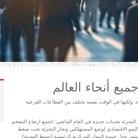
يع أنحاء العالم
ة، ولكنها في الوقت نفسه تختلف بين القطاعات الفرعية
اع التجزئة تحديات جديدة في العام الماضي: اجتمع ارتفاع التضخم
 النمو الاقتصادي لوضع المستهلكين وتجار التجزئة تحت ضغط
تمر حول حيوية البنوك المركزية الرئيسية (وسط المدينة)