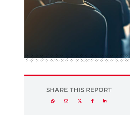
SHARE THIS REPORT
Twitter
Whatsapp
Email
Facebook
LinkedIn