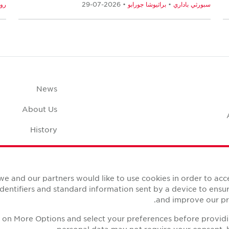
سبورثي باداري
•
براثيوشا جورابو
• 2026-07-29
رو
News
About Us
History
Case Studies
pace Calculator
we and our partners would like to use cookies in order to ac
identifiers and standard information sent by a device to ens
and improve our pro
ck on More Options and select your preferences before provid