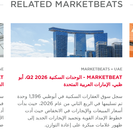
RELATED MARKETBEATS
AE
MARKETBEATS • UAE
MARKETBEAT - الوحدات السكنية Q2 2026، أبو
ظبي، الإمارات العربية المتحدة
ال
سجل سوق العقارات السكنية في أبوظبي 1,396 وحدة
سج
تم تسليمها في الربع الثاني من عام 2026، حيث بدأت
في
أسعار المبيعات والإيجارات في الانخفاض حيث أدت
أد
خطوط الإمداد القوية وتجميد الإيجارات الجديد إلى
ال
ظهور علامات مبكرة على إعادة التوازن.
ضا