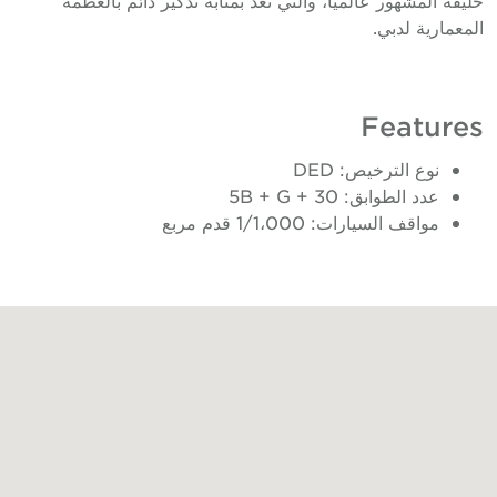
المعمارية لدبي.
Features
نوع الترخيص: DED
عدد الطوابق: 5B + G + 30
مواقف السيارات: 1/1،000 قدم مربع