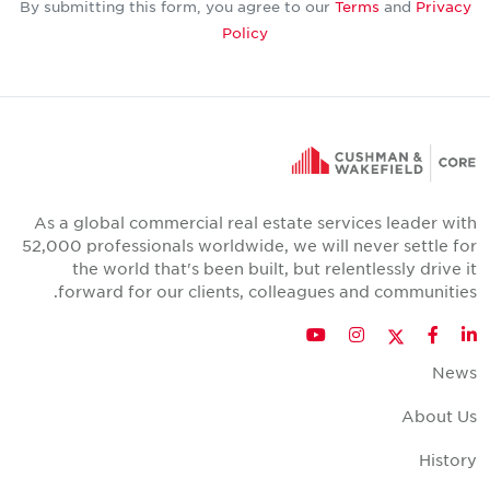
By submitting this form, you agree to our
Terms
and
Privacy
Policy
As a global commercial real estate services leader with
52,000 professionals worldwide, we will never settle for
the world that's been built, but relentlessly drive it
forward for our clients, colleagues and communities.
Twitter
YouTube
Instagram
Facebook
LinkedIn
News
About Us
History