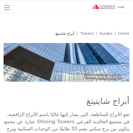
nu
Home
Guides
Towers
أبراج شاينينغ
أبراج شاينينغ
تقع الأبراج الساطعة، التي يشار إليها غالبًا باسم الأبراج الراقصة،
في مجتمع الخالدية الفرعي. Shining Towers عبارة عن مجمع
يتكون من برج سكني يضم 33 طابقًا من الوحدات السكنية وبرج