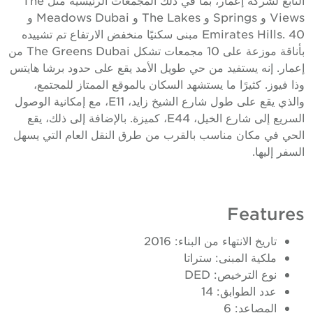
Views و Springs و The Lakes و Meadows Dubai و
Emirates Hills. 40 مبنى سكنيًا منخفض الارتفاع تم تشييده
بأناقة موزعة على 10 مجمعات تشكل The Greens Dubai من
إعمار. إنه يستفيد من حي طويل الأمد يقع على حدود برشا هايتس
وذا فيوز. كثيرًا ما يستشهد السكان بالموقع الممتاز للمجتمع،
والذي يقع على طول شارع الشيخ زايد، E11، مع إمكانية الوصول
السريع إلى شارع الخيل، E44، كميزة. بالإضافة إلى ذلك، يقع
الحي في مكان مناسب بالقرب من طرق النقل العام التي يسهل
السفر إليها.
Features
تاريخ الانتهاء من البناء: 2016
ملكية المبنى: ستراتا
نوع الترخيص: DED
عدد الطوابق: 14
المصاعد: 6