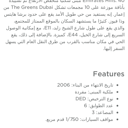
بأناقة موزعة على 10 مجمعات تشكل The Greens Dubai من
إعمار. إنه يستفيد من حي طويل الأمد يقع على حدود برشا هايتس
وذا فيوز. كثيرًا ما يستشهد السكان بالموقع الممتاز للمجتمع،
والذي يقع على طول شارع الشيخ زايد، E11، مع إمكانية الوصول
السريع إلى شارع الخيل، E44، كميزة. بالإضافة إلى ذلك، يقع
الحي في مكان مناسب بالقرب من طرق النقل العام التي يسهل
السفر إليها.
Features
تاريخ الانتهاء من البناء: 2006
ملكية المبنى: مفردة
نوع الترخيص: DED
عدد الطوابق: 6
المصاعد: 3
مواقف السيارات: 1/750 قدم مربع.