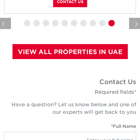
CONTACT US
VIEW ALL PROPERTIES IN UAE
Contact U
*Required fie
Have a question? Let us know below and one o
our experts will get back to yo
Full Name