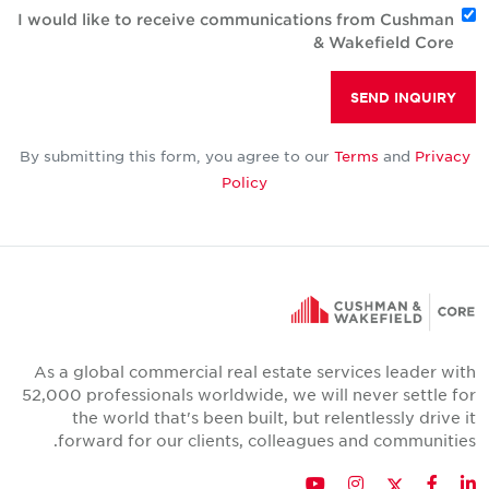
I would like to receive communications from Cushman
& Wakefield Core
SEND INQUIRY
By submitting this form, you agree to our
Terms
and
Privacy
Policy
As a global commercial real estate services leader wit
52,000 professionals worldwide, we will never settle fo
the world that's been built, but relentlessly drive i
forward for our clients, colleagues and communities
Twitter
YouTube
Instagram
Facebook
LinkedIn