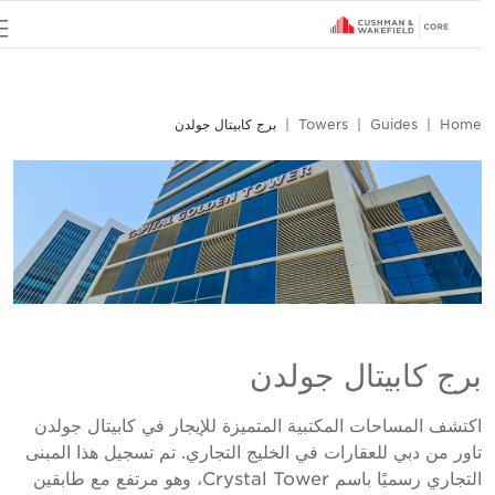
u
Hom
Guides
Towers
برج كابيتال جولدن
رج كابيتال جولدن
كتشف المساحات المكتبية المتميزة للإيجار في كابيتال جولدن
اور من دبي للعقارات في الخليج التجاري. تم تسجيل هذا المبنى
التجاري رسميًا باسم Crystal Tower، وهو مرتفع مع طابقين