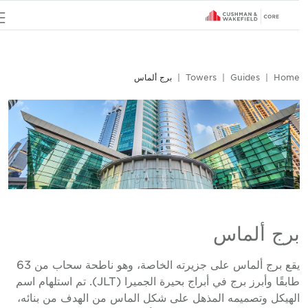
u
Hom
Guides
Towers
برج ألماس
رج ألماس
يقع برج ألماس على جزيرته الخاصة، وهو ناطحة سحاب من 63
طابقًا وأبرز برج في أبراج بحيرة الجميرا (JLT). تم استلهام اسم
لهيكل وتصميمه المذهل على شكل الماس من الهدف من بنائه،