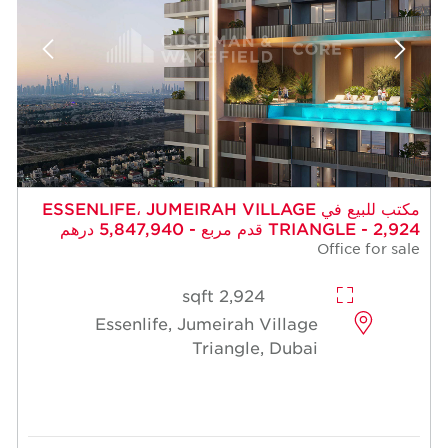
مكتب للبيع في ESSENLIFE، JUMEIRAH VILLAGE
TRIANGLE - 2,924 قدم مربع - 5,847,940 درهم
Office for sale
2,924 sqft
Essenlife, Jumeirah Village
Triangle, Dubai