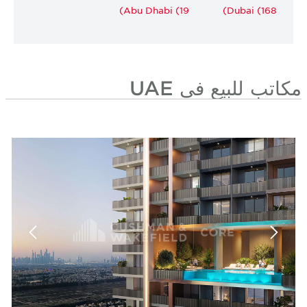
Abu Dhabi (19)
Dubai (168)
مكاتب للبيع في UAE