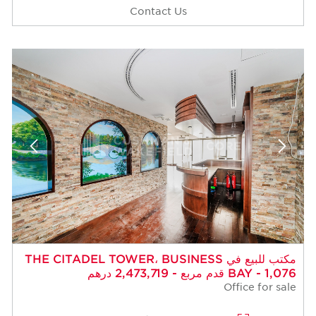
Contact Us
مكتب للبيع في THE CITADEL TOWER، BUSINESS
BAY - 1,076 قدم مربع - 2,473,719 درهم
Office for sale