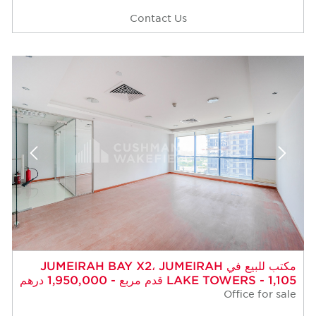
Contact Us
مكتب للبيع في JUMEIRAH BAY X2، JUMEIRAH
LAKE TOWERS - 1,105 قدم مربع - 1,950,000 درهم
Office for sale