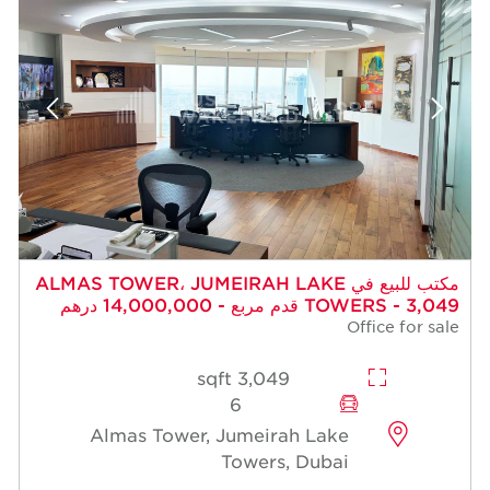
مكتب للبيع في ALMAS TOWER، JUMEIRAH LAKE
TOWERS - 3,049 قدم مربع - 14,000,000 درهم
Office for sale
3,049 sqft
6
Almas Tower, Jumeirah Lake
Towers, Dubai