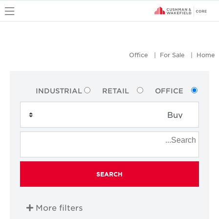
u
Office
For Sale
Home
INDUSTRIAL
RETAIL
OFFICE
SEARCH
More filters