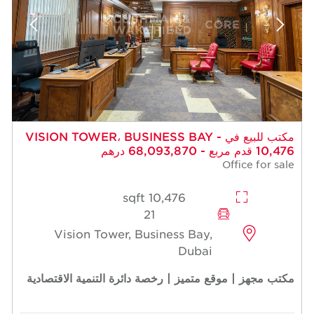
مكتب للبيع في VISION TOWER، BUSINESS BAY -
10,476 قدم مربع - 68,093,870 درهم
Office for sale
10,476 sqft
21
Vision Tower, Business Bay,
Dubai
مكتب مجهز | موقع متميز | رخصة دائرة التنمية الاقتصادية